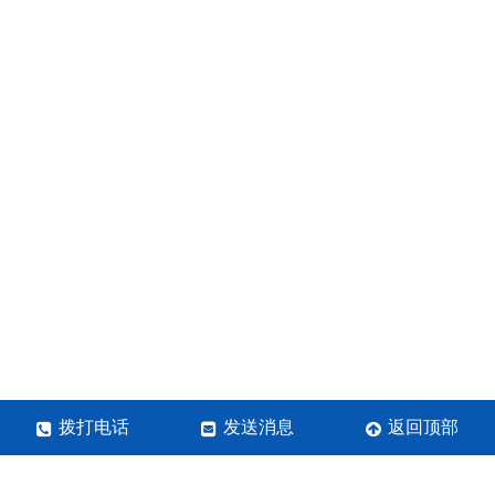
拨打电话
发送消息
返回顶部
郑州锐丰超硬材料有限公司